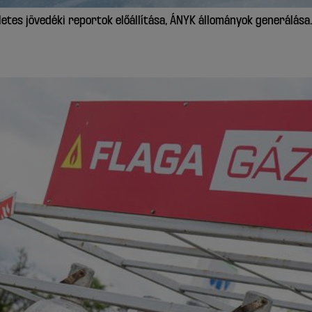
tes jövedéki reportok előállítása, ÁNYK állományok generálása.