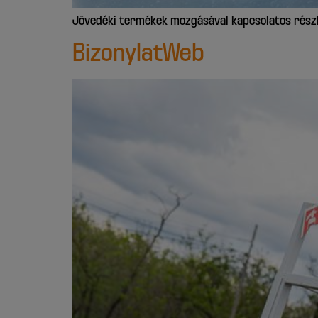
Jövedéki termékek mozgásával kapcsolatos részle
BizonylatWeb