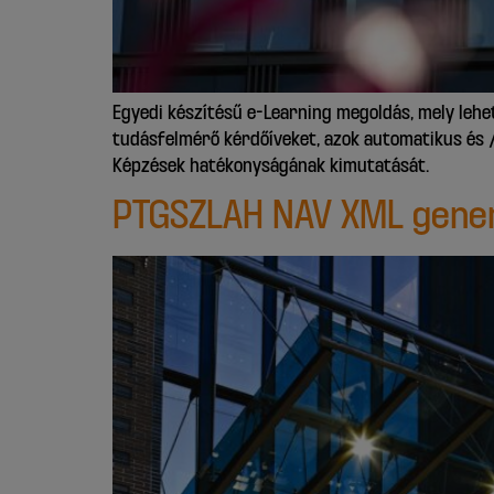
Egyedi készítésű e-Learning megoldás, mely lehe
tudásfelmérő kérdőíveket, azok automatikus és / 
Képzések hatékonyságának kimutatását.
PTGSZLAH NAV XML gener