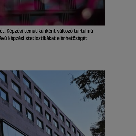
sét. Képzési tematikánként változó tartalmú
távú képzési statisztikákat elérhetőségét.