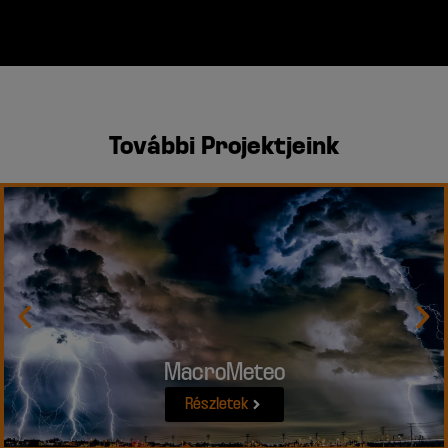
További Projektjeink
MacroMeteo
Részletek