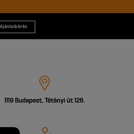
Ajánlatkérés
1119 Budapest, Tétényi út 126.