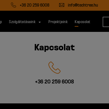
+36 20 259 6008
info@techtree.hu
ap
Szolgáltatásaink
Projektjeink
Kapcsolat
Kapcsolat
+36 20 259 6008