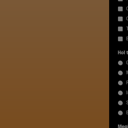
Hol 
Meg