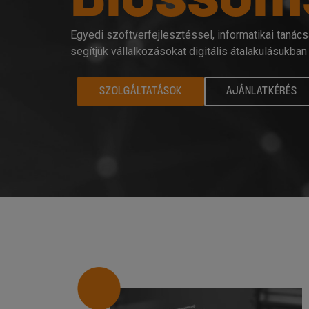
Egyedi szoftverfejlesztéssel, informatikai taná
segítjük vállalkozásokat digitális átalakulásukban
SZOLGÁLTATÁSOK
AJÁNLATKÉRÉS