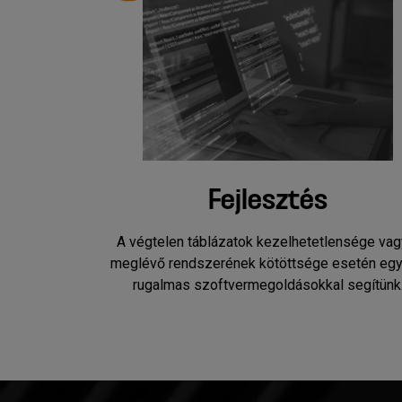
Fejlesztés
A végtelen táblázatok kezelhetetlensége vag
meglévő rendszerének kötöttsége esetén egy
rugalmas szoftvermegoldásokkal segítünk