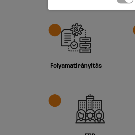
Folyamatirányítás