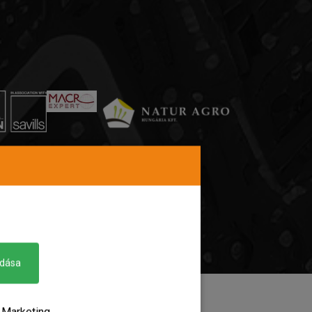
adása
Marketing