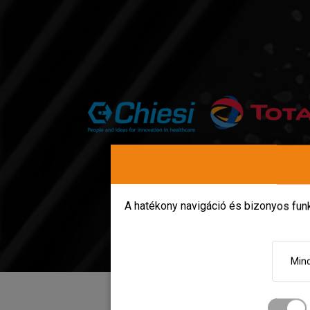
A hatékony navigáció és bizonyos fu
Mind