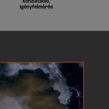
Konzultáció,
igényfelmérés