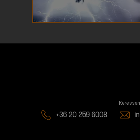
Keressen 
+36 20 259 6008
i