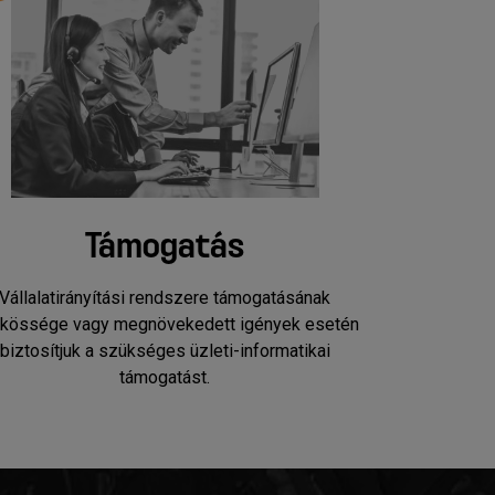
Támogatás
Vállalatirányítási rendszere támogatásának
kössége vagy megnövekedett igények esetén
biztosítjuk a szükséges üzleti-informatikai
támogatást.